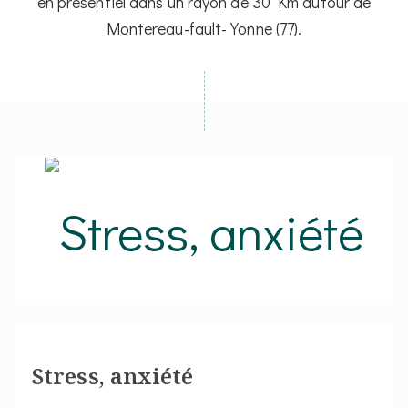
en présentiel dans un rayon de 30 Km autour de
Montereau-fault-Yonne (77).
Stress, anxiété