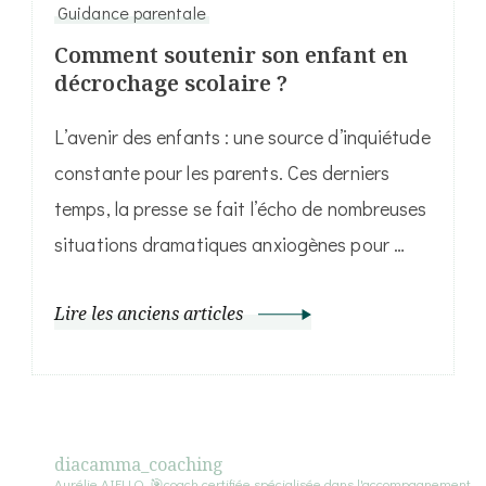
Guidance parentale
Comment soutenir son enfant en
décrochage scolaire ?
L’avenir des enfants : une source d’inquiétude
constante pour les parents. Ces derniers
temps, la presse se fait l’écho de nombreuses
situations dramatiques anxiogènes pour …
Lire les anciens articles
diacamma_coaching
Aurélie AIELLO, 🎯coach certifiée spécialisée dans l'accompagnement