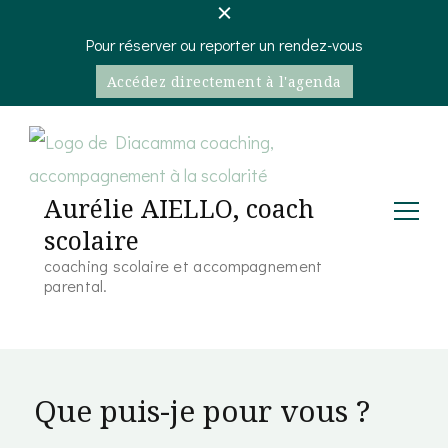
Pour réserver ou reporter un rendez-vous
Accédez directement à l'agenda
Aurélie AIELLO, coach
scolaire
coaching scolaire et accompagnement
parental.
Que puis-je pour vous ?