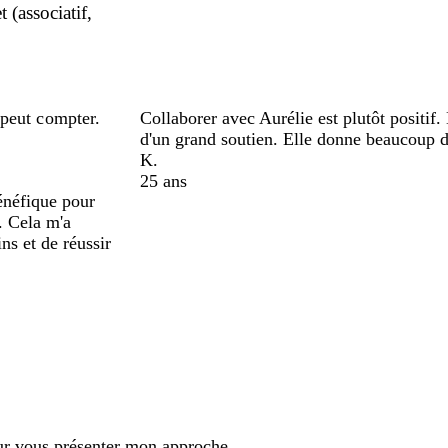
 (associatif,
 peut compter.
Collaborer avec Aurélie est plutôt positif. 
d'un grand soutien. Elle donne beaucoup da
K.
25 ans
énéfique pour
. Cela m'a
ns et de réussir
ur vous présenter mon approche.