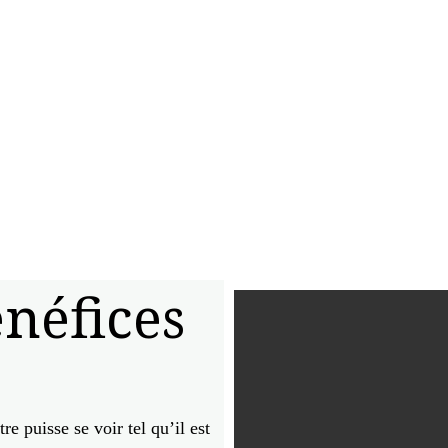
néfices
re puisse se voir tel qu’il est