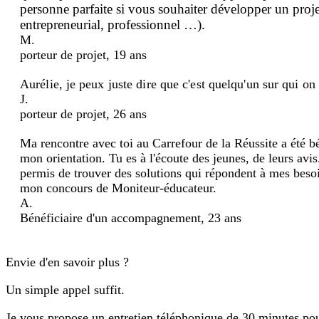
personne parfaite si vous souhaiter développer un projet
entrepreneurial, professionnel …).
M.
porteur de projet, 19 ans
Aurélie, je peux juste dire que c'est quelqu'un sur qui on
J.
porteur de projet, 26 ans
Ma rencontre avec toi au Carrefour de la Réussite a été b
mon orientation. Tu es à l'écoute des jeunes, de leurs avis
permis de trouver des solutions qui répondent à mes besoi
mon concours de Moniteur-éducateur.
A.
Bénéficiaire d'un accompagnement, 23 ans
Envie d'en savoir plus ?
Un simple appel suffit.
Je vous propose un entretien téléphonique de 30 minutes po