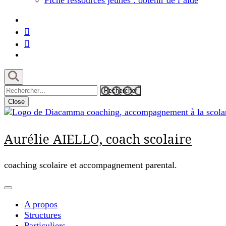
Fiche ressources jeunes : obtenir de l’aide
Close
Aurélie AIELLO, coach scolaire
coaching scolaire et accompagnement parental.
A propos
Structures
Particuliers