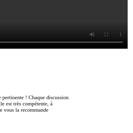
te pertinente ! Chaque discussion
lle est très compétente, à
 Je vous la recommande