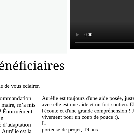
énéficiaires
me de vous éclairer.
recommandation
Aurélie est toujours d'une aide posée, jus
avec elle est une aide et un fort soutien. E
u maire, m’a mis
l'écoute et d'une grande compréhension !
sé ! Énormément
vivement pour un coup de pouce :).
un
L.
é d’adaptation
porteuse de projet, 19 ans
 Aurélie est la