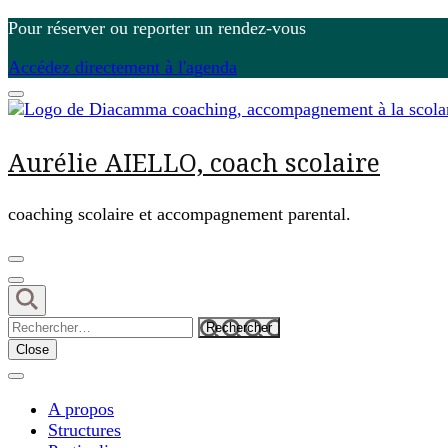
Pour réserver ou reporter un rendez-vous
Accédez directement à l'agenda
Aurélie AIELLO, coach scolaire
coaching scolaire et accompagnement parental.
Close
A propos
Structures