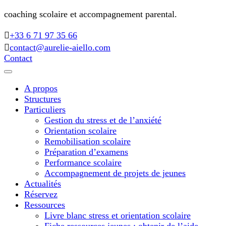
coaching scolaire et accompagnement parental.
+33 6 71 97 35 66
contact@aurelie-aiello.com
Contact
A propos
Structures
Particuliers
Gestion du stress et de l’anxiété
Orientation scolaire
Remobilisation scolaire
Préparation d’examens
Performance scolaire
Accompagnement de projets de jeunes
Actualités
Réservez
Ressources
Livre blanc stress et orientation scolaire